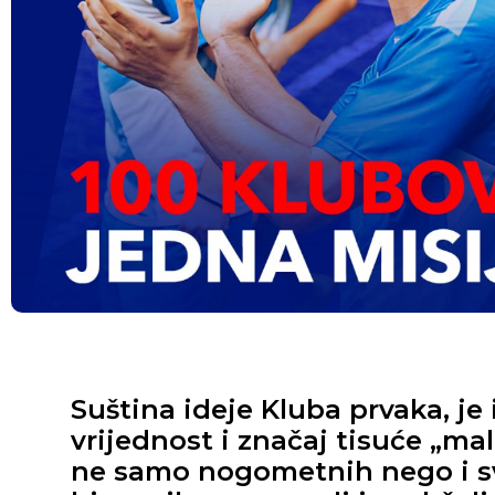
Suština ideje Kluba prvaka, je 
vrijednost i značaj tisuće „mal
ne samo nogometnih nego i sv