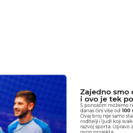
Zajedno smo o
i ovo je tek p
S ponosom možemo re
danas čini više od
100 
Ovaj broj nije samo stat
roditelji i ljudi koji 
razvoj sporta. Upravo 
ovog projekta.