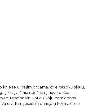
 krije se u našim pričama, koje nas okupljaju,
oga je najvažnije ispričati njihove priče.
tvenu nacionalnu priču koju nam donosi
a u vidu mjesečnih emisija u kojima će se