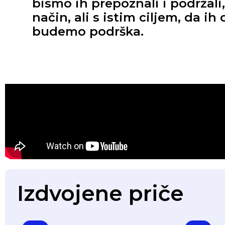
bismo ih prepoznali i podržali
način, ali s istim ciljem, da i
budemo podrška.
Izdvojene priče