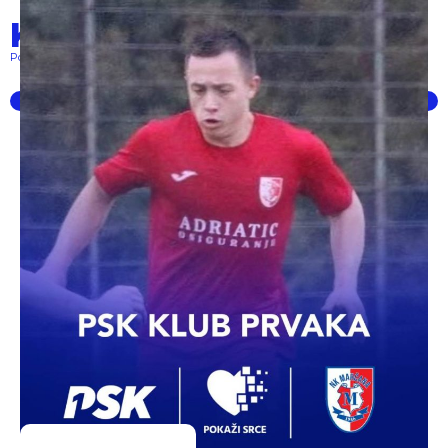
Klub prvaka
Pokret lokalnih klubova... powered by PSK