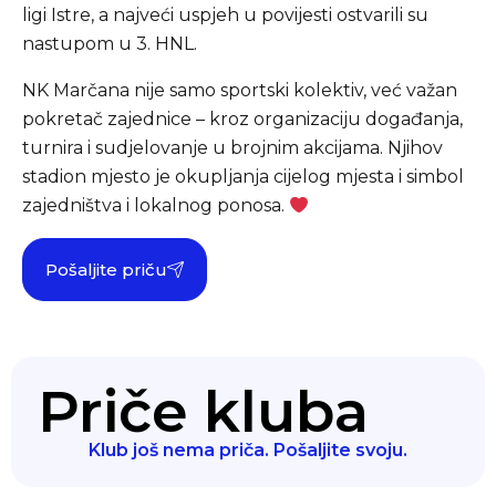
ligi Istre, a najveći uspjeh u povijesti ostvarili su
nastupom u 3. HNL.
NK Marčana nije samo sportski kolektiv, već važan
pokretač zajednice – kroz organizaciju događanja,
turnira i sudjelovanje u brojnim akcijama. Njihov
stadion mjesto je okupljanja cijelog mjesta i simbol
zajedništva i lokalnog ponosa.
Pošaljite priču
Priče kluba
Klub još nema priča. Pošaljite svoju.