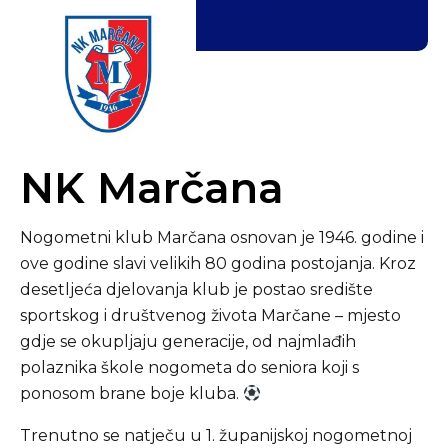
NK Marčana
Nogometni klub Marčana osnovan je 1946. godine i
ove godine slavi velikih 80 godina postojanja. Kroz
desetljeća djelovanja klub je postao središte
sportskog i društvenog života Marčane – mjesto
gdje se okupljaju generacije, od najmlađih
polaznika škole nogometa do seniora koji s
ponosom brane boje kluba.
Trenutno se natječu u 1. županijskoj nogometnoj