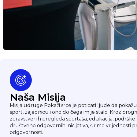
Naša Misija
Misija udruge Pokaži srce je poticati ljude da pokažu 
sport, zajednicu i ono do čega im je stalo. Kroz pro
zdravstvenih pregleda sportaša, edukacija, podrške
društveno odgovornih inicijativa, širimo vrijednosti p
odgovornosti.