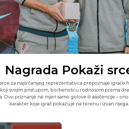
Nagrada Pokaži src
srce za najsrčanijeg reprezentativca prepoznaje igrač
 koji svojim pristupom, borbenošću i odnosom prema dre
. Ovo priznanje ne mjeri samo golove ili asistencije – ono 
karakter koje igrač pokazuje na terenu i izvan njega.