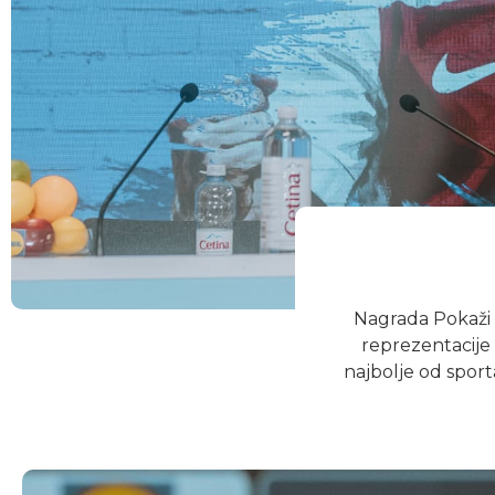
Nagrada Pokaži 
reprezentacije
najbolje od sporta