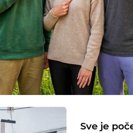
Sve je poč