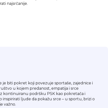
ti najsrčanije.
 je biti pokret koji povezuje sportaše, zajednice i
 društvo u kojem predanost, empatija i srce
z kontinuiranu podršku PSK kao pokretača i
inspirirati ljude da pokažu srce – u sportu, brizi o
je važno.