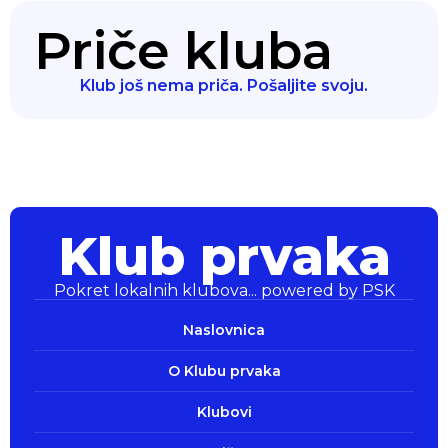
Priče kluba
Klub još nema priča. Pošaljite svoju.
Klub prvaka
Pokret lokalnih klubova... powered by PSK
Klub prvaka
Pokret lokalnih klubova... powered by PSK
Naslovnica
O Klubu prvaka
Klubovi