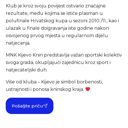
Klub je kroz svoju povijest ostvario značajne
rezultate, među kojima se ističe plasman u
polufinale Hrvatskog kupa u sezoni 2010./11., kao i
ulazak u finale doigravanja iste godine nakon
osvojenog prvog mjesta u regularnom dijelu
natjecanja.
MNK Kijevo Knin predstavlja važan sportski kolektiv
svoga grada, okupljajući zajednicu kroz sport i
natjecateljski duh.
Više od kluba – Kijevo je simbol borbenosti,
ustrajnosti i ponosa kninskog kraja.
Pošaljite priču