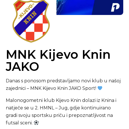
MNK Kijevo Knin
JAKO
Danas s ponosom predstavljamo novi klub u našoj
zajednici – MNK Kijevo Knin JAKO Sport!
Malonogometni klub Kijevo Knin dolazi iz Knina i
natječe se u 2. HMNL – Jug, gdje kontinuirano
gradi svoju sportsku priču i prepoznatljivost na
futsal sceni.