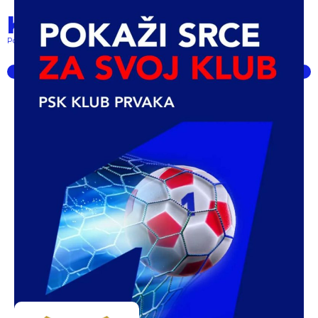
Klub prvaka
Pokret lokalnih klubova... powered by PSK