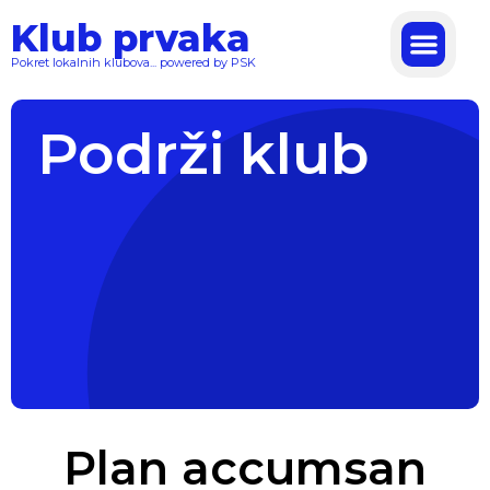
Klub prvaka
Pokret lokalnih klubova... powered by PSK
Podrži klub
Plan accumsan