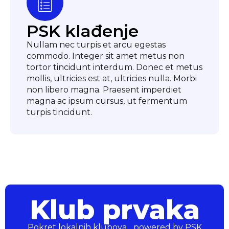
PSK klađenje
Nullam nec turpis et arcu egestas
commodo. Integer sit amet metus non
tortor tincidunt interdum. Donec et metus
mollis, ultricies est at, ultricies nulla. Morbi
non libero magna. Praesent imperdiet
magna ac ipsum cursus, ut fermentum
turpis tincidunt.
Klub prvaka
Pokret lokalnih klubova... powered by PSK
Klub prvaka
Pokret lokalnih klubova... powered by PSK