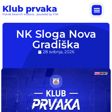
Klub prvaka
Pokret lokalnih klubova... powered by PSK
NK Sloga Nova
Gradiška
28 svibnja, 2026