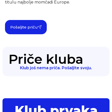
titulu najbolje momčadi Europe.
Pošaljite priču
Priče kluba
Klub još nema priča. Pošaljite svoju.
Klub prvaka
Pokret lokalnih klubova... powered by PSK
Klub prvaka