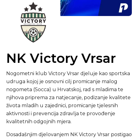
NK Victory Vrsar
Nogometni klub Victory Vrsar djeluje kao sportska
udruga kojoj je osnovni cilj promicanje malog
nogometa (Socca) u Hrvatskoj, rad s mladima te
njihova priprema za natjecanje, podizanje kvalitete
života mladih u zajednici, promicanje tjelesnih
aktivnosti i prevencija zdravlja te provođenje
kvalitetnih odgojnih mjera.
Dosadašnjim djelovanjem NK Victory Vrsar postigao