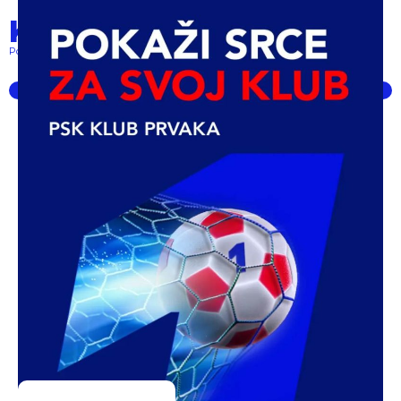
Klub prvaka
Pokret lokalnih klubova... powered by PSK