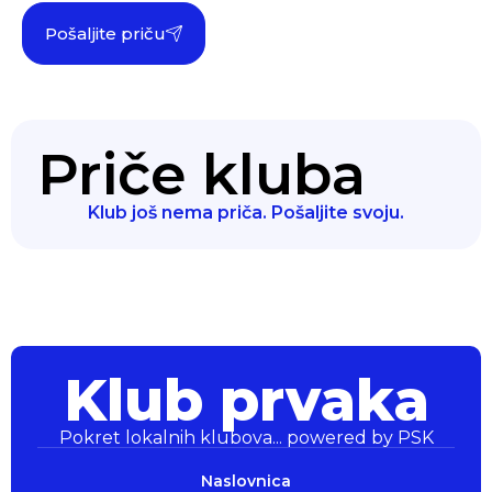
Pošaljite priču
Priče kluba
Klub još nema priča. Pošaljite svoju.
Klub prvaka
Pokret lokalnih klubova... powered by PSK
Klub prvaka
Pokret lokalnih klubova... powered by PSK
Naslovnica