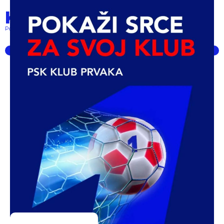
Klub prvaka
Pokret lokalnih klubova... powered by PSK