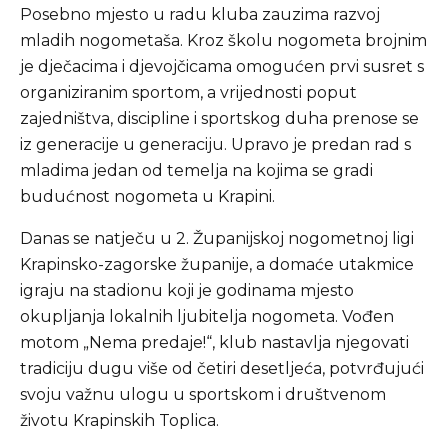
Posebno mjesto u radu kluba zauzima razvoj
mladih nogometaša. Kroz školu nogometa brojnim
je dječacima i djevojčicama omogućen prvi susret s
organiziranim sportom, a vrijednosti poput
zajedništva, discipline i sportskog duha prenose se
iz generacije u generaciju. Upravo je predan rad s
mladima jedan od temelja na kojima se gradi
budućnost nogometa u Krapini.
Danas se natječu u 2. Županijskoj nogometnoj ligi
Krapinsko-zagorske županije, a domaće utakmice
igraju na stadionu koji je godinama mjesto
okupljanja lokalnih ljubitelja nogometa. Vođen
motom „Nema predaje!“, klub nastavlja njegovati
tradiciju dugu više od četiri desetljeća, potvrđujući
svoju važnu ulogu u sportskom i društvenom
životu Krapinskih Toplica.