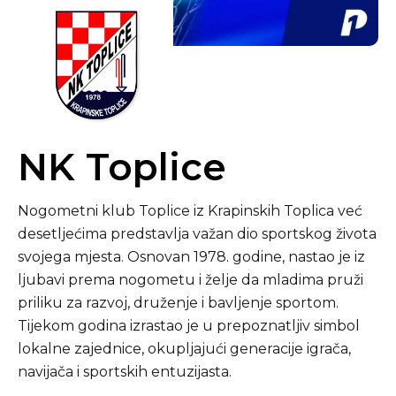
NK Toplice
Nogometni klub Toplice iz Krapinskih Toplica već
desetljećima predstavlja važan dio sportskog života
svojega mjesta. Osnovan 1978. godine, nastao je iz
ljubavi prema nogometu i želje da mladima pruži
priliku za razvoj, druženje i bavljenje sportom.
Tijekom godina izrastao je u prepoznatljiv simbol
lokalne zajednice, okupljajući generacije igrača,
navijača i sportskih entuzijasta.