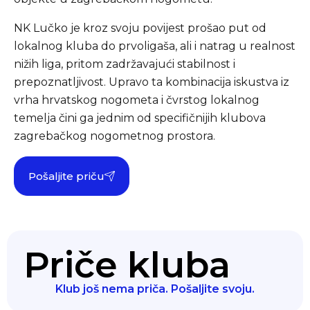
NK Lučko je kroz svoju povijest prošao put od
lokalnog kluba do prvoligaša, ali i natrag u realnost
nižih liga, pritom zadržavajući stabilnost i
prepoznatljivost. Upravo ta kombinacija iskustva iz
vrha hrvatskog nogometa i čvrstog lokalnog
temelja čini ga jednim od specifičnijih klubova
zagrebačkog nogometnog prostora.
Pošaljite priču
Priče kluba
Klub još nema priča. Pošaljite svoju.