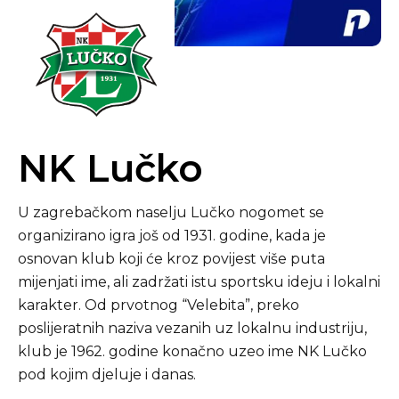
NK Lučko
U zagrebačkom naselju Lučko nogomet se
organizirano igra još od 1931. godine, kada je
osnovan klub koji će kroz povijest više puta
mijenjati ime, ali zadržati istu sportsku ideju i lokalni
karakter. Od prvotnog “Velebita”, preko
poslijeratnih naziva vezanih uz lokalnu industriju,
klub je 1962. godine konačno uzeo ime NK Lučko
pod kojim djeluje i danas.