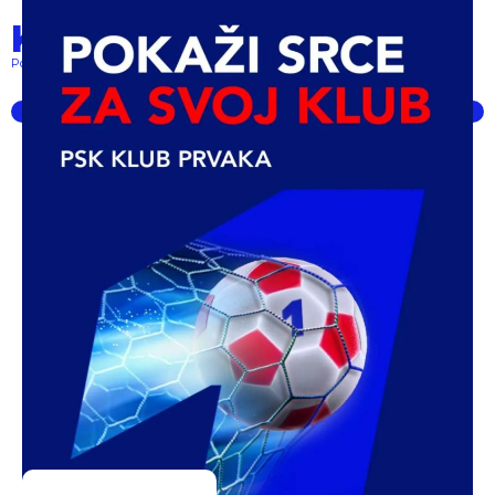
Klub prvaka
Pokret lokalnih klubova... powered by PSK