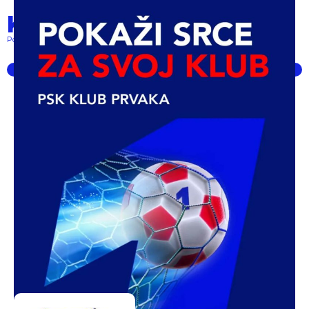
Klub prvaka
Pokret lokalnih klubova... powered by PSK