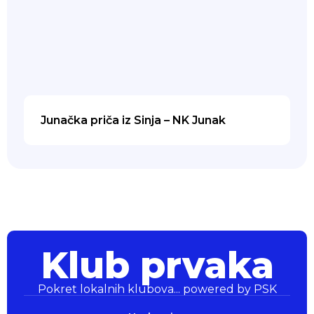
Junačka priča iz Sinja – NK Junak
Klub prvaka
Pokret lokalnih klubova... powered by PSK
Klub prvaka
Pokret lokalnih klubova... powered by PSK