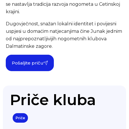
se nastavlja tradicija razvoja nogometa u Cetinskoj
krajini.
Dugovječnost, snažan lokalni identitet i povijesni
uspjesi u domaćim natjecanjima čine Junak jednim
od najprepoznatljivijih nogometnih klubova
Dalmatinske zagore.
Pošaljite priču
Priče kluba
Priče