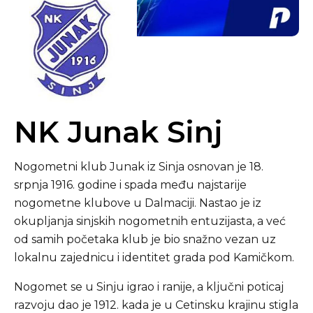
NK Junak Sinj
Nogometni klub Junak iz Sinja osnovan je 18.
srpnja 1916. godine i spada među najstarije
nogometne klubove u Dalmaciji. Nastao je iz
okupljanja sinjskih nogometnih entuzijasta, a već
od samih početaka klub je bio snažno vezan uz
lokalnu zajednicu i identitet grada pod Kamičkom.
Nogomet se u Sinju igrao i ranije, a ključni poticaj
razvoju dao je 1912. kada je u Cetinsku krajinu stigla