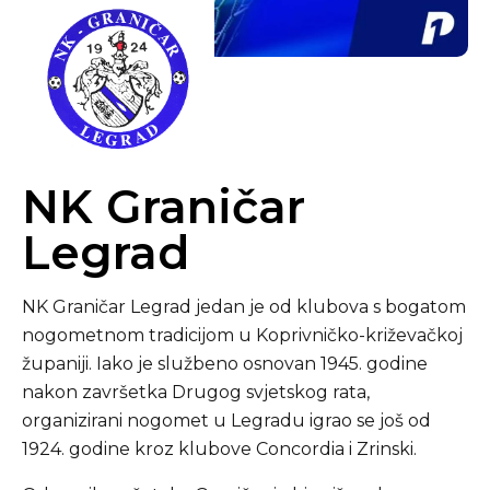
NK Graničar
Legrad
NK Graničar Legrad jedan je od klubova s bogatom
nogometnom tradicijom u Koprivničko-križevačkoj
županiji. Iako je službeno osnovan 1945. godine
nakon završetka Drugog svjetskog rata,
organizirani nogomet u Legradu igrao se još od
1924. godine kroz klubove Concordia i Zrinski.