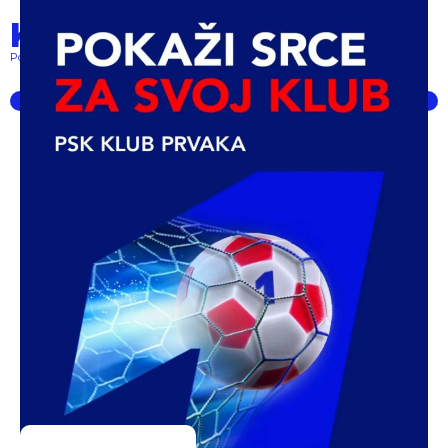
Klub prvaka
Pokret lokalnih klubova... powered by PSK