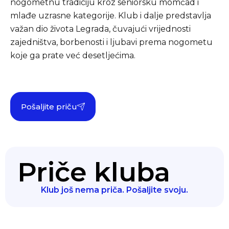
nogometnu tradiciju kroz seniorsku momčad i
mlađe uzrasne kategorije. Klub i dalje predstavlja
važan dio života Legrada, čuvajući vrijednosti
zajedništva, borbenosti i ljubavi prema nogometu
koje ga prate već desetljećima.
Pošaljite priču
Priče kluba
Klub još nema priča. Pošaljite svoju.