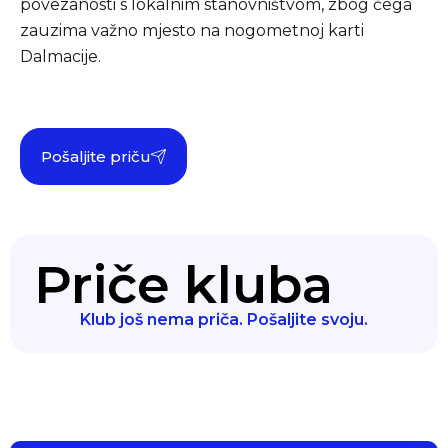
povezanosti s lokalnim stanovništvom, zbog čega
zauzima važno mjesto na nogometnoj karti
Dalmacije.
Pošaljite priču
Priče kluba
Klub još nema priča. Pošaljite svoju.
Klub prvaka
Pokret lokalnih klubova... powered by PSK