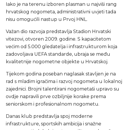
Iako je na terenu izboren plasman u najviši rang
hrvatskog nogometa, administrativni uvjeti tada
nisu omogućili nastup u Prvoj HNL.
Važan dio razvoja predstavlja Stadion Hrvatski
vitezovi, otvoren 2009. godine. S kapacitetom
većim od 5.000 gledatelja i infrastrukturom koja
zadovoljava UEFA standarde, ubraja se među
kvalitetnije nogometne objekte u Hrvatskoj.
Tijekom godina poseban naglasak stavljen je na
rad s mladim igračima i razvoj nogometa u lokalnoj
zajednici. Brojni talentirani nogometaši upravo su
ovdje napravili prve ozbiljnije korake prema
seniorskom i profesionalnom nogometu.
Danas klub predstavlja spoj moderne
infrastrukture, sportskih ambicija i snažne