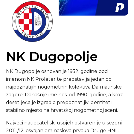
NK Dugopolje
NK Dugopolje osnovan je 1952. godine pod
imenom NK Proleter te predstavlja jedan od
najpoznatijih nogometnih kolektiva Dalmatinske
zagore. Današnje ime nosi od 1990. godine, a kroz
desetljeća je izgradio prepoznatljiv identitet i
stabilno mjesto na hrvatskoj nogometnoj sceni.
Najveći natjecateljski uspjeh ostvaren je u sezoni
2011./12. osvajanjem naslova prvaka Druge HNL.