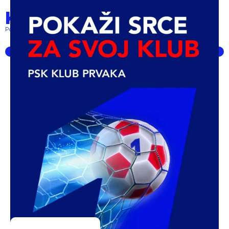
Klub prvaka
Pokret lokalnih klubova... powered by PSK