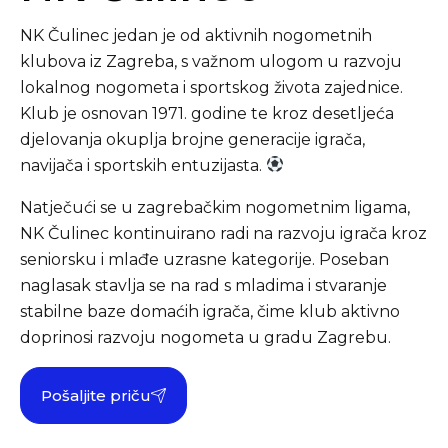
NK Čulinec jedan je od aktivnih nogometnih
klubova iz Zagreba, s važnom ulogom u razvoju
lokalnog nogometa i sportskog života zajednice.
Klub je osnovan 1971. godine te kroz desetljeća
djelovanja okuplja brojne generacije igrača,
navijača i sportskih entuzijasta.
Natječući se u zagrebačkim nogometnim ligama,
NK Čulinec kontinuirano radi na razvoju igrača kroz
seniorsku i mlađe uzrasne kategorije. Poseban
naglasak stavlja se na rad s mladima i stvaranje
stabilne baze domaćih igrača, čime klub aktivno
doprinosi razvoju nogometa u gradu Zagrebu.
Pošaljite priču