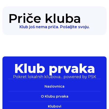
Priče kluba
Klub još nema priča. Pošaljite svoju.
Klub prvaka
Pokret lokalnih klubova... powered by PSK
Klub prvaka
Pokret lokalnih klubova... powered by PSK
Naslovnica
O Klubu prvaka
Klubovi