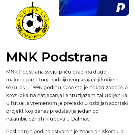
MNK Podstrana
MNK Podstrana svoju priču gradi na dugoj
malonogometnoj tradiciji ovog kraja, čiji korijeni
sežu još u 1996. godinu. Ono što je nekad započelo
kroz lokalna natjecanja i entuzijazam zaljubljenika
u futsal, s vremenom je preraslo u ozbiljan sportski
projekt koji danas predstavlja jedan od
najambicioznijih klubova u Dalmaciji.
Posljednjih godina ostvaren je značajan iskorak, a