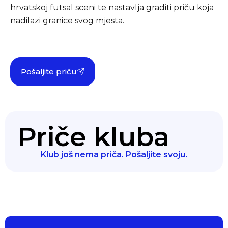
hrvatskoj futsal sceni te nastavlja graditi priču koja
nadilazi granice svog mjesta.
Pošaljite priču
Priče kluba
Klub još nema priča. Pošaljite svoju.
Klub prvaka
Pokret lokalnih klubova... powered by PSK