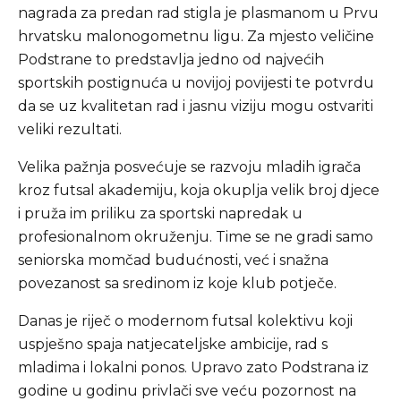
nagrada za predan rad stigla je plasmanom u Prvu
hrvatsku malonogometnu ligu. Za mjesto veličine
Podstrane to predstavlja jedno od najvećih
sportskih postignuća u novijoj povijesti te potvrdu
da se uz kvalitetan rad i jasnu viziju mogu ostvariti
veliki rezultati.
Velika pažnja posvećuje se razvoju mladih igrača
kroz futsal akademiju, koja okuplja velik broj djece
i pruža im priliku za sportski napredak u
profesionalnom okruženju. Time se ne gradi samo
seniorska momčad budućnosti, već i snažna
povezanost sa sredinom iz koje klub potječe.
Danas je riječ o modernom futsal kolektivu koji
uspješno spaja natjecateljske ambicije, rad s
mladima i lokalni ponos. Upravo zato Podstrana iz
godine u godinu privlači sve veću pozornost na