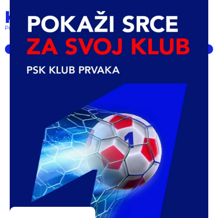
Klub prvaka
Pokret lokalnih klubova... powered by PSK