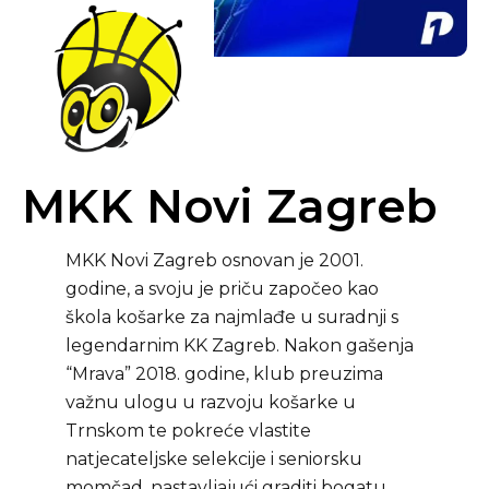
MKK Novi Zagreb
MKK Novi Zagreb osnovan je 2001.
godine, a svoju je priču započeo kao
škola košarke za najmlađe u suradnji s
legendarnim KK Zagreb. Nakon gašenja
“Mrava” 2018. godine, klub preuzima
važnu ulogu u razvoju košarke u
Trnskom te pokreće vlastite
natjecateljske selekcije i seniorsku
momčad, nastavljajući graditi bogatu