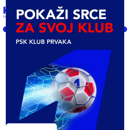
Klub prvaka
Pokret lokalnih klubova... powered by PSK