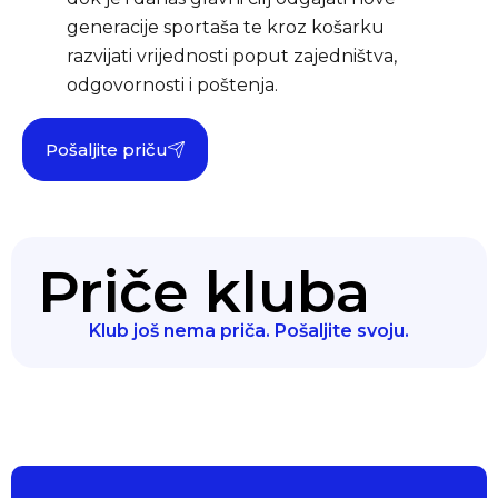
generacije sportaša te kroz košarku
razvijati vrijednosti poput zajedništva,
odgovornosti i poštenja.
Pošaljite priču
Priče kluba
Klub još nema priča. Pošaljite svoju.
Klub prvaka
Pokret lokalnih klubova... powered by PSK