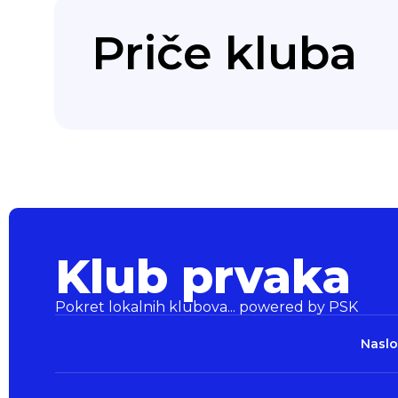
Priče kluba
Klub prvaka
Pokret lokalnih klubova... powered by PSK
Klub prvaka
Pokret lokalnih klubova... powered by PSK
Naslo