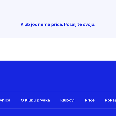
Klub još nema priča. Pošaljite svoju.
vnica
O Klubu prvaka
Klubovi
Priče
Pokaž