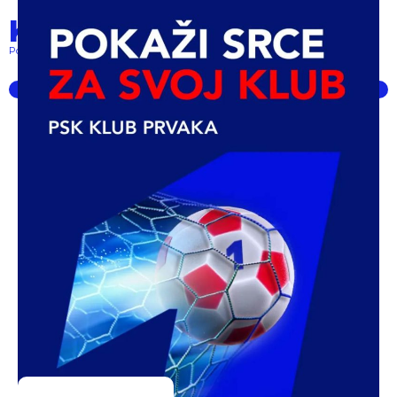
Klub prvaka
Pokret lokalnih klubova... powered by PSK