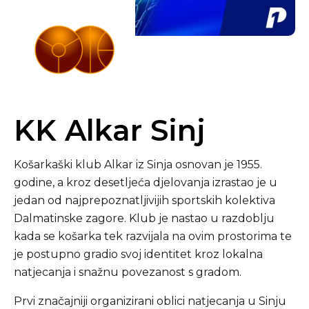
KK Alkar Sinj
Košarkaški klub Alkar iz Sinja osnovan je 1955.
godine, a kroz desetljeća djelovanja izrastao je u
jedan od najprepoznatljivijih sportskih kolektiva
Dalmatinske zagore. Klub je nastao u razdoblju
kada se košarka tek razvijala na ovim prostorima te
je postupno gradio svoj identitet kroz lokalna
natjecanja i snažnu povezanost s gradom.
Prvi značajniji organizirani oblici natjecanja u Sinju