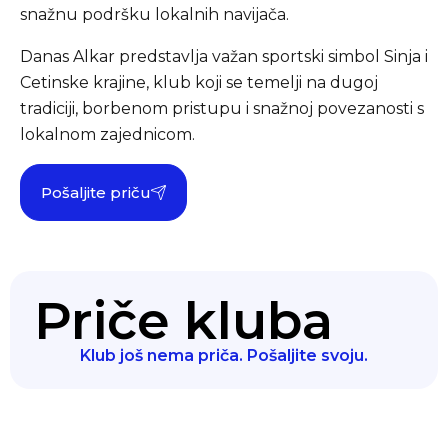
snažnu podršku lokalnih navijača.
Danas Alkar predstavlja važan sportski simbol Sinja i
Cetinske krajine, klub koji se temelji na dugoj
tradiciji, borbenom pristupu i snažnoj povezanosti s
lokalnom zajednicom.
Pošaljite priču
Priče kluba
Klub još nema priča. Pošaljite svoju.
Klub prvaka