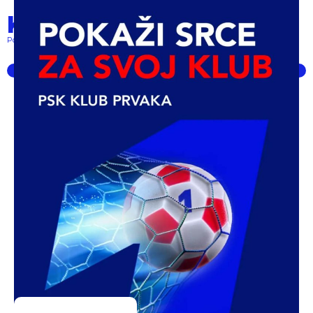
Klub prvaka
Pokret lokalnih klubova... powered by PSK