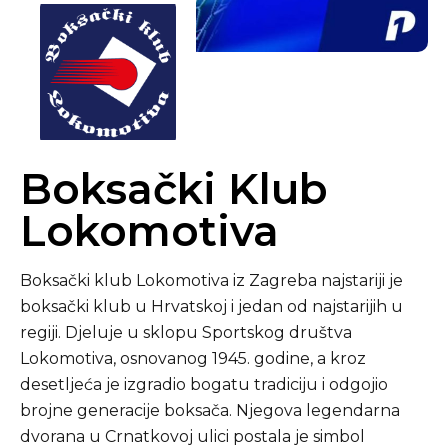
Boksački Klub
Lokomotiva
Boksački klub Lokomotiva iz Zagreba najstariji je
boksački klub u Hrvatskoj i jedan od najstarijih u
regiji. Djeluje u sklopu Sportskog društva
Lokomotiva, osnovanog 1945. godine, a kroz
desetljeća je izgradio bogatu tradiciju i odgojio
brojne generacije boksača. Njegova legendarna
dvorana u Crnatkovoj ulici postala je simbol